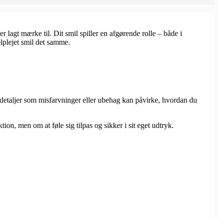
er lagt mærke til. Dit smil spiller en afgørende rolle – både i
lplejet smil det samme.
å detaljer som misfarvninger eller ubehag kan påvirke, hvordan du
on, men om at føle sig tilpas og sikker i sit eget udtryk.