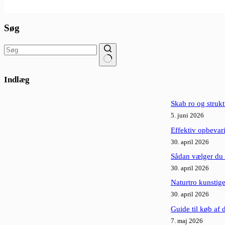
Søg
Ingen
resultater
Indlæg
Skab ro og struk
5. juni 2026
Effektiv opbevar
30. april 2026
Sådan vælger du d
30. april 2026
Naturtro kunstige
30. april 2026
Guide til køb af 
7. maj 2026