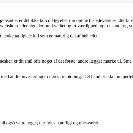
ensinde, er det ikke kun dit tøj eller din online tilstedeværelse, der bliv
bsite sender signaler om kvalitet og troværdighed, gør et sundt og ve
t tænke tandpleje ind som en naturlig del af helheden.
esker, er dit smil ofte noget af det første, andre lægger mærke til. Sm
med andre investeringer i deres fremtoning. Det handler ikke om perfekti
mil også være noget, der føles naturligt og ubesværet.