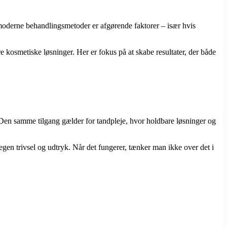
g moderne behandlingsmetoder er afgørende faktorer – især hvis
e kosmetiske løsninger. Her er fokus på at skabe resultater, der både
. Den samme tilgang gælder for tandpleje, hvor holdbare løsninger og
egen trivsel og udtryk. Når det fungerer, tænker man ikke over det i