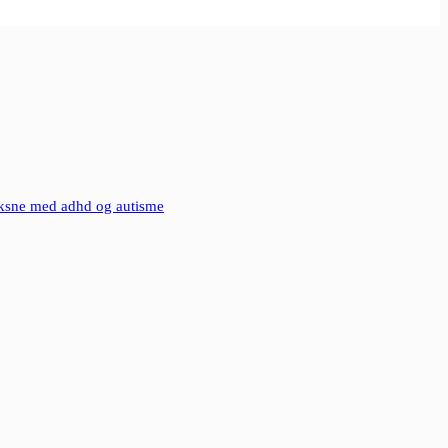
voksne med adhd og autisme