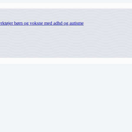
værktøjer børn og voksne med adhd og autisme