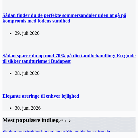
Sådan finder du de perfekte sommersandaler uden at gå på
kompromis med fodens sundhed
29. juli 2026
Sådan sparer du op mod 70% på din tandbehandling: En guide
til sikker tandturisme i Budapest
28. juli 2026
Elegante øreringe til enhver lejlighed
30. juni 2026
Mest populære indlæg
Skab ro og struktur i hverdagen: Sådan hjælper visuelle
tidsstyringsværktøjer børn og voksne med adhd og autisme