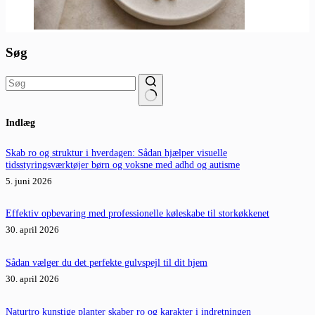
Søg
Ingen
Indlæg
resultater
Skab ro og struktur i hverdagen: Sådan hjælper visuelle
tidsstyringsværktøjer børn og voksne med adhd og autisme
5. juni 2026
Effektiv opbevaring med professionelle køleskabe til storkøkkenet
30. april 2026
Sådan vælger du det perfekte gulvspejl til dit hjem
30. april 2026
Naturtro kunstige planter skaber ro og karakter i indretningen