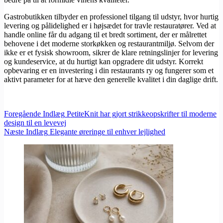
Gastrobutikken tilbyder en professionel tilgang til udstyr, hvor hurtig
levering og pålidelighed er i højsædet for travle restauratører. Ved at
handle online får du adgang til et bredt sortiment, der er målrettet
behovene i det moderne storkøkken og restaurantmiljø. Selvom der
ikke er et fysisk showroom, sikrer de klare retningslinjer for levering
og kundeservice, at du hurtigt kan opgradere dit udstyr. Korrekt
opbevaring er en investering i din restaurants ry og fungerer som et
aktivt parameter for at hæve den generelle kvalitet i din daglige drift.
Foregående
Indlæg
PetiteKnit har gjort strikkeopskrifter til moderne
design til en levevej
Næste
Indlæg
Elegante øreringe til enhver lejlighed