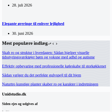
28. juli 2026
Elegante øreringe til enhver lejlighed
30. juni 2026
Mest populære indlæg
Skab ro og struktur i hverdagen: Sådan hjælper visuelle
tidsstyringsværktøjer børn og voksne med adhd og autisme
Effektiv opbevaring med professionelle køleskabe til storkøkkenet
Sådan vælger du det perfekte gulvspejl til dit hjem
Naturtro kunstige planter skaber ro og karakter i indretningen
Unidstudio.dk
Siden ejes og udgives af