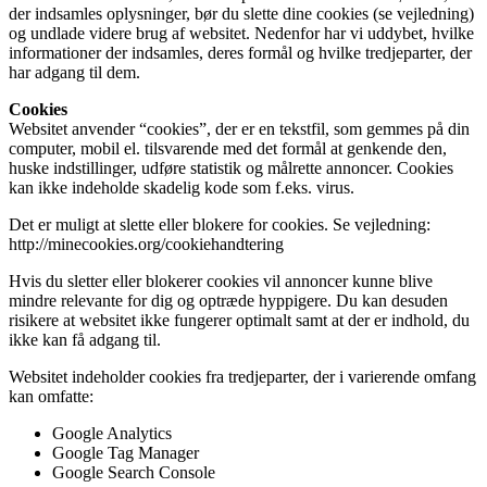
der indsamles oplysninger, bør du slette dine cookies (se vejledning)
og undlade videre brug af websitet. Nedenfor har vi uddybet, hvilke
informationer der indsamles, deres formål og hvilke tredjeparter, der
har adgang til dem.
Cookies
Websitet anvender “cookies”, der er en tekstfil, som gemmes på din
computer, mobil el. tilsvarende med det formål at genkende den,
huske indstillinger, udføre statistik og målrette annoncer. Cookies
kan ikke indeholde skadelig kode som f.eks. virus.
Det er muligt at slette eller blokere for cookies. Se vejledning:
http://minecookies.org/cookiehandtering
Hvis du sletter eller blokerer cookies vil annoncer kunne blive
mindre relevante for dig og optræde hyppigere. Du kan desuden
risikere at websitet ikke fungerer optimalt samt at der er indhold, du
ikke kan få adgang til.
Websitet indeholder cookies fra tredjeparter, der i varierende omfang
kan omfatte:
Google Analytics
Google Tag Manager
Google Search Console