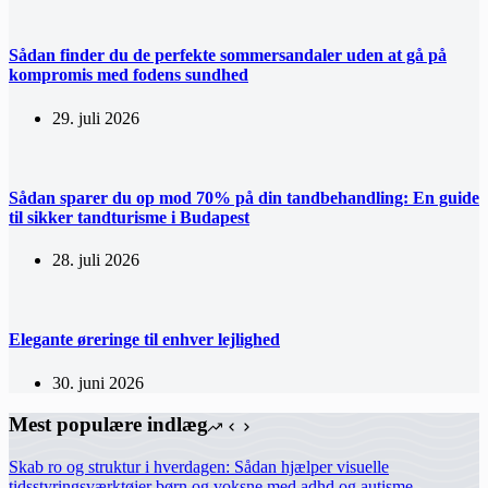
Sådan finder du de perfekte sommersandaler uden at gå på
kompromis med fodens sundhed
29. juli 2026
Sådan sparer du op mod 70% på din tandbehandling: En guide
til sikker tandturisme i Budapest
28. juli 2026
Elegante øreringe til enhver lejlighed
30. juni 2026
Mest populære indlæg
Skab ro og struktur i hverdagen: Sådan hjælper visuelle
tidsstyringsværktøjer børn og voksne med adhd og autisme