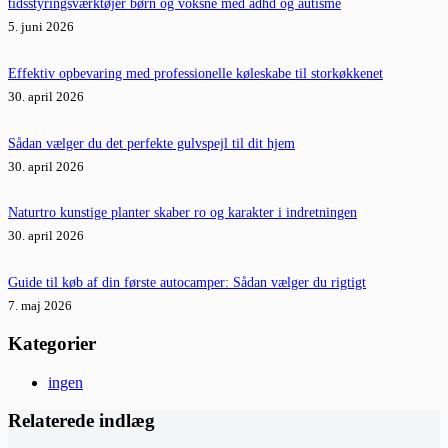
tidsstyringsværktøjer børn og voksne med adhd og autisme
5. juni 2026
Effektiv opbevaring med professionelle køleskabe til storkøkkenet
30. april 2026
Sådan vælger du det perfekte gulvspejl til dit hjem
30. april 2026
Naturtro kunstige planter skaber ro og karakter i indretningen
30. april 2026
Guide til køb af din første autocamper: Sådan vælger du rigtigt
7. maj 2026
Kategorier
ingen
Relaterede indlæg