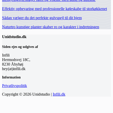
Effektiv opbevaring med professionelle køleskabe til storkøkkenet
Sådan vælger du det perfekte gulvspejl til dit hjem
Naturtro kunstige planter skaber ro og karakter i indretningen
Unidstudio.dk
Siden ejes og udgives af
Infili
Hermodsvej 18C,
8230 Åbyhøj
hey(at)infili.dk
Information
Privatlivspolitik
Copyright © 2026 Unidstudio |
Infili.dk