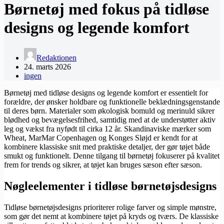
Børnetøj med fokus på tidløse
designs og legende komfort
Redaktionen
24. marts 2026
ingen
Børnetøj med tidløse designs og legende komfort er essentielt for
forældre, der ønsker holdbare og funktionelle beklædningsgenstande
til deres børn. Materialer som økologisk bomuld og merinuld sikrer
blødhed og bevægelsesfrihed, samtidig med at de understøtter aktiv
leg og vækst fra nyfødt til cirka 12 år. Skandinaviske mærker som
Wheat, MarMar Copenhagen og Konges Sløjd er kendt for at
kombinere klassiske snit med praktiske detaljer, der gør tøjet både
smukt og funktionelt. Denne tilgang til børnetøj fokuserer på kvalitet
frem for trends og sikrer, at tøjet kan bruges sæson efter sæson.
Nøgleelementer i tidløse børnetøjsdesigns
Tidløse børnetøjsdesigns prioriterer rolige farver og simple mønstre,
som gør det nemt at kombinere tøjet på kryds og tværs. De klassiske